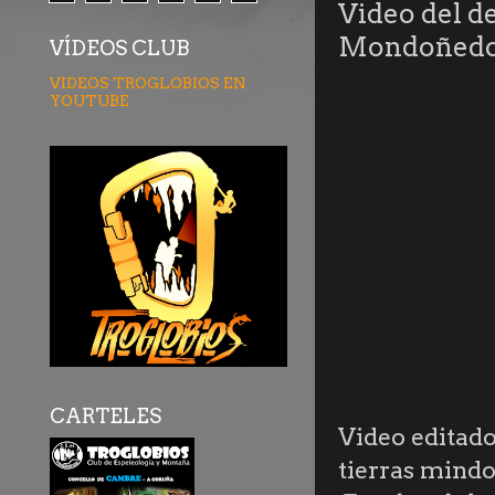
Video del d
Mondoñedo 
VÍDEOS CLUB
VIDEOS TROGLOBIOS EN
YOUTUBE
CARTELES
Video editad
tierras mind