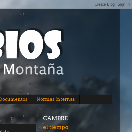
/Documentos
Normas Internas
CAMBRE
el tiempo
8 de