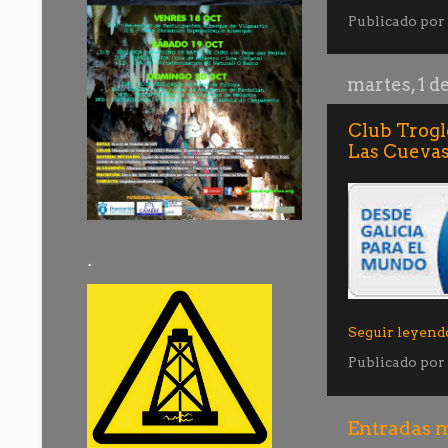
Publicado por
martes, 1 d
Club Trogl
Las Cuevas
·
Seguir leyend
Publicado por
Entradas m