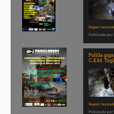
Seguir leyend
Publicado por
.
Polilla gig
C.E.M. Tog
Seguir leyend
Publicado por