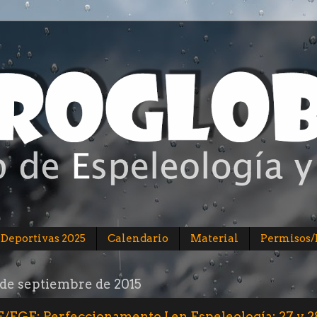
 Deportivas 2025
Calendario
Material
Permisos
 de septiembre de 2015
/EGE: Perfeccionamento I en Espeleología: 27 y 2