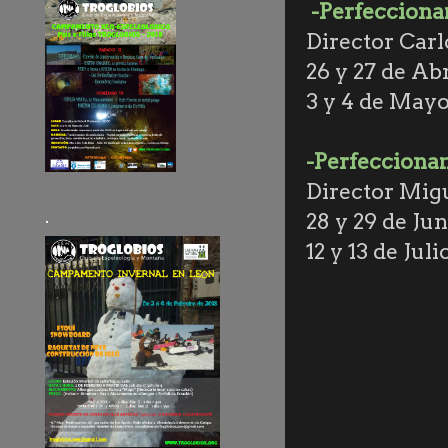
-Perfeccion
Director Carl
26 y 27 de Abr
3 y 4 de May
-Perfecciona
Director Mig
.
28 y 29 de Jun
12 y 13 de Juli