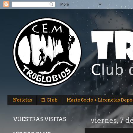
Noticias
El Club
Hazte Socio + Licencias Depo
VUESTRAS VISITAS
viernes, 7 d