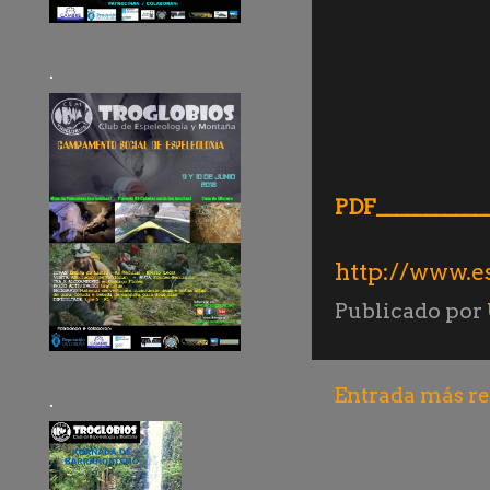
.
PDF__________
http://www.e
Publicado por
Entrada más re
.