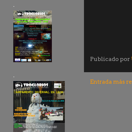
.
Publicado por
.
Entrada más re