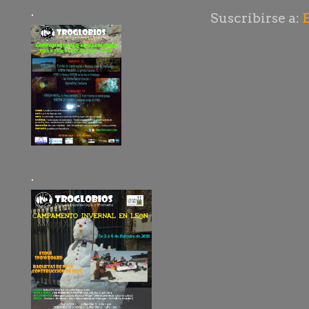
.
Suscribirse a:
.