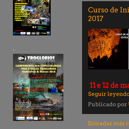
Curso de In
2017
.
11 e 12 de m
Seguir leyendo
Publicado por
Entradas más r