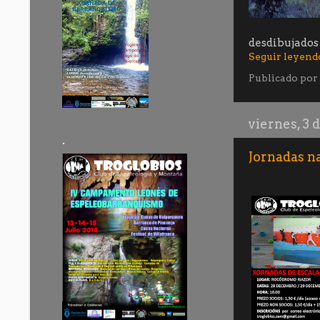
desdibujados 
Seguir leyend
Publicado por
viernes, 3 
.
Jornadas na