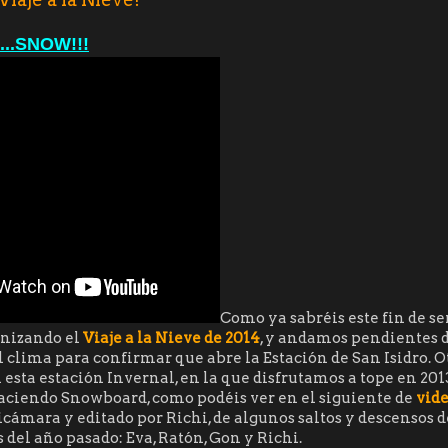
........SNOW!!!
Como ya sabréis este fin de 
nizando el
Viaje a la Nieve de 2014
, y andamos pendientes d
 clima para confirmar que abre la Estación de San Isidro. 
esta estación Invernal, en la que disfrutamos a tope en 201
aciendo Snowboard, como podéis ver en el siguiente de
vid
ámara y editado por Richi, de algunos saltos y descensos d
 del año pasado: Eva, Ratón, Gon y Richi.