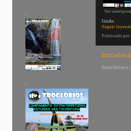
Ver cartel pro
.
lindo.
Seguir leyend
Publicado por
Entradas m
Suscribirse a:
.