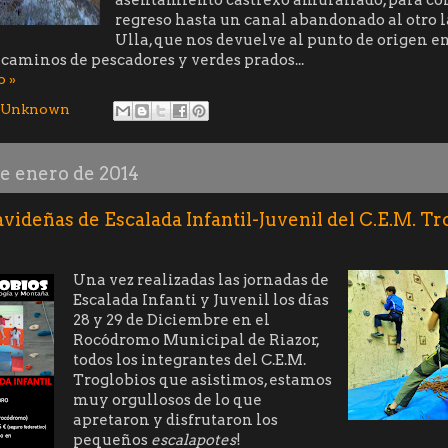
regreso hasta un canal abandonado al otro l
Ulla, que nos devuelve al punto de origen e
caminos de pescadores y verdes prados...
o »
Unknown
de enero de 2014
videñas de Escalada Infantil-Juvenil del C.E.M. Tr
Una vez realizadas las jornadas de
Escalada Infanti y Juvenil los días
28 y 29 de Diciembre en el
Rocódromo Municipal de Riazor,
todos los integrantes del C.E.M.
Troglobios que asistimos, estamos
muy orgullosos de lo que
apretaron y disfrutaron los
pequeños
escalapotes
!