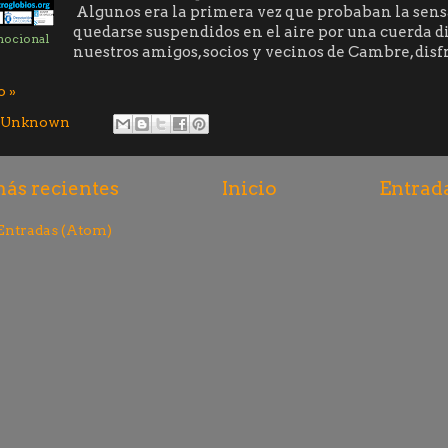
Algunos era la primera vez que probaban la sens
quedarse suspendidos en el aire por una cuerda d
mocional
nuestros amigos, socios y vecinos de Cambre, disf
o »
Unknown
ás recientes
Inicio
Entrad
Entradas (Atom)