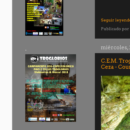
Seguir leyend
Publicado por
miércoles, 
.
C.E.M. Trog
Ceza - Cou