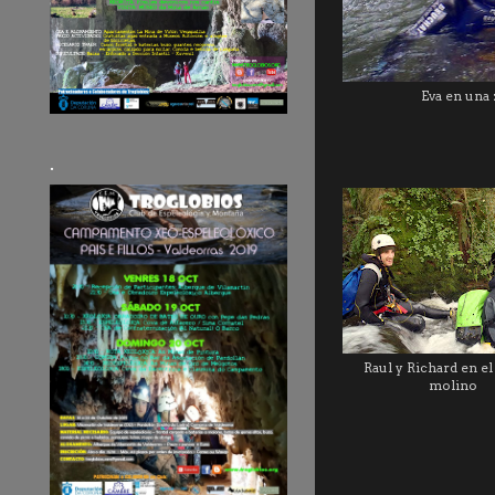
Eva en una 
.
Raul y Richard en e
molino