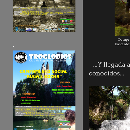
Compro
.
bastante
...Y llegada
conocidos...