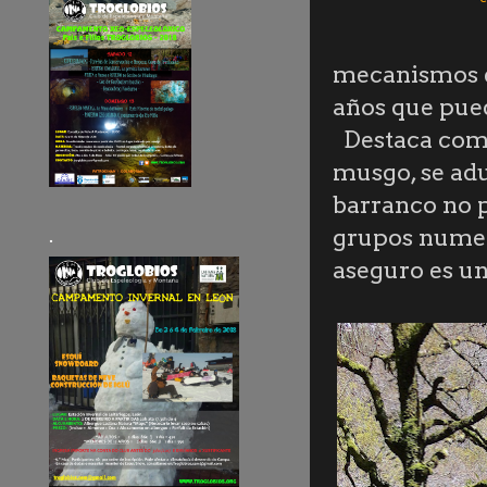
mecanismos e
años que pue
Destaca como
musgo, se adu
barranco no pi
grupos numero
.
aseguro es un