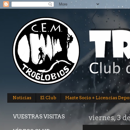
Noticias
El Club
Hazte Socio + Licencias Depo
VUESTRAS VISITAS
viernes, 3 