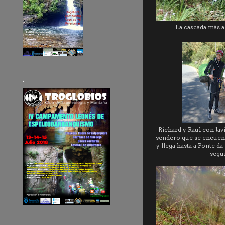
La cascada más al
.
Richard y Raul con Jav
sendero que se encuent
y llega hasta a Ponte d
segu