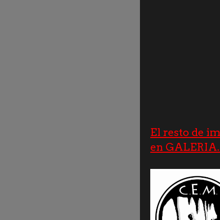
El resto de i
en GALERIA..