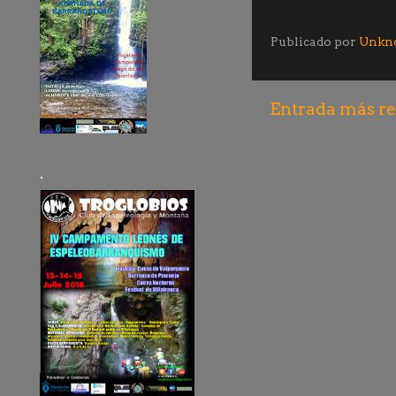
Publicado por
Unkn
Entrada más re
.