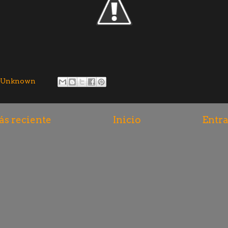
Unknown
s reciente
Inicio
Entra