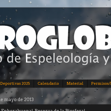
 Deportivas 2025
Calendario
Material
Permisos
de mayo de 2013
Enhorabuena!, Reserva de la Biosfera!