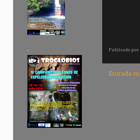
.
Publicado por
Entrada má