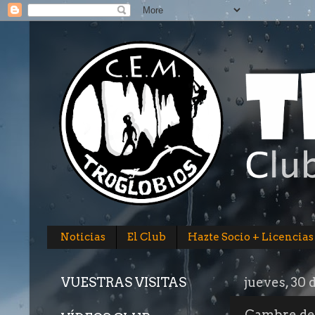
Noticias
El Club
Hazte Socio + Licencias
VUESTRAS VISITAS
jueves, 30 
Cambre de 