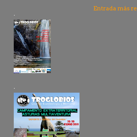
Entrada más re
.
.