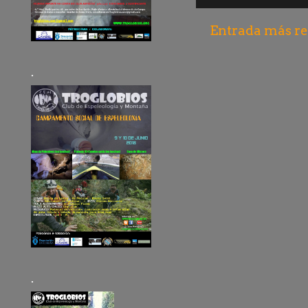
Entrada más re
.
.