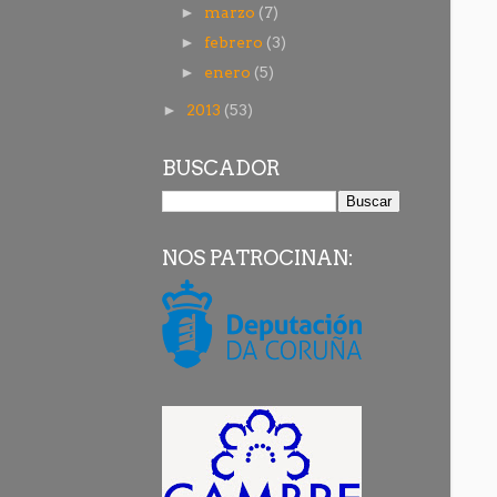
marzo
(7)
►
febrero
(3)
►
enero
(5)
►
2013
(53)
►
BUSCADOR
NOS PATROCINAN: