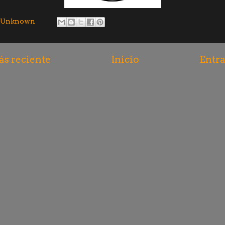
Unknown
s reciente
Inicio
Entra