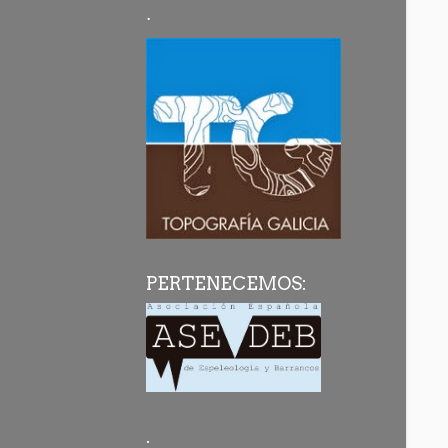
·
PERTENECEMOS:
.