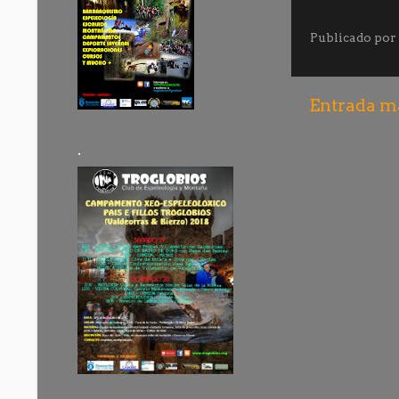
Publicado por
Entrada má
.