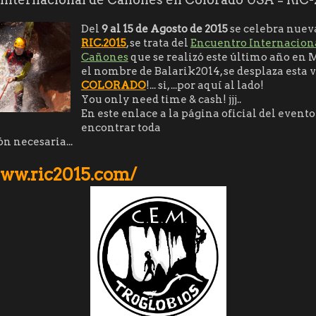
Del
9 al 15 de Agosto de 2015
se celebra nuev
RIC.2015
, se trata del
Encuentro Internacion
Cañones
que se realizó este último año en 
el nombre de Balarik2014, se desplaza esta 
COLORADO
!... si, ...por aquí al lado!
You only need time & cash! jjj..
En este enlace a la página oficial del evento
encontrar toda
n necesaria...
www.ric2015.com/