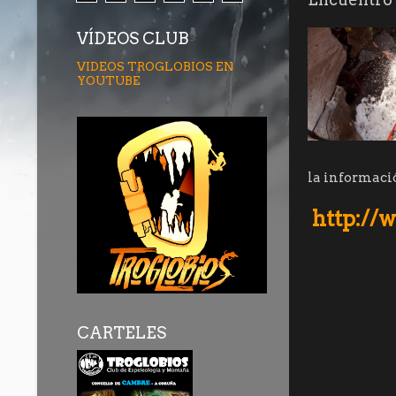
VÍDEOS CLUB
VIDEOS TROGLOBIOS EN
YOUTUBE
la informació
http://
CARTELES