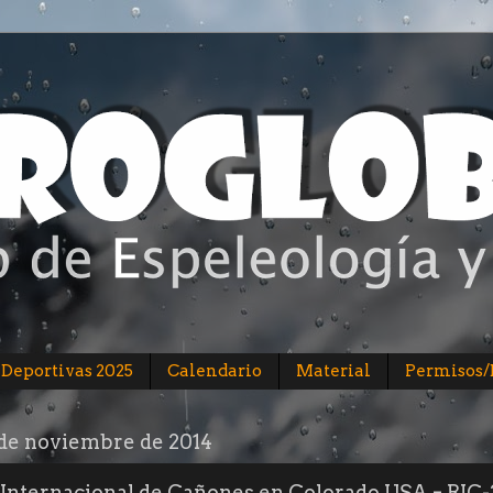
 Deportivas 2025
Calendario
Material
Permisos
1 de noviembre de 2014
Internacional de Cañones en Colorado USA = RIC-