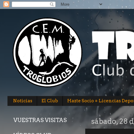
Noticias
El Club
Hazte Socio + Licencias Depo
VUESTRAS VISITAS
sábado, 28 