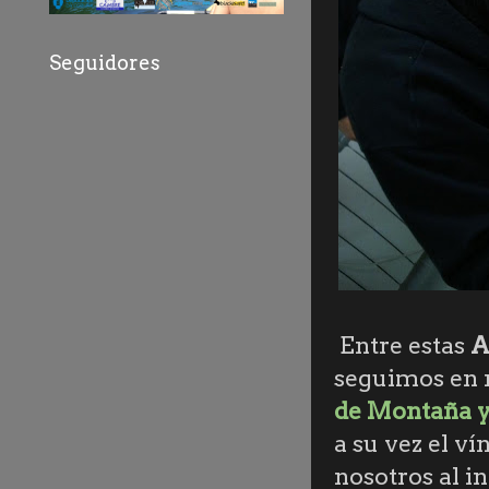
Seguidores
Entre estas
A
seguimos en n
de Montaña y
a su vez el ví
nosotros al i