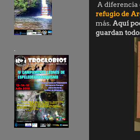
A diferencia
refugio de A
más.
Aquí pod
guardan todos 
.