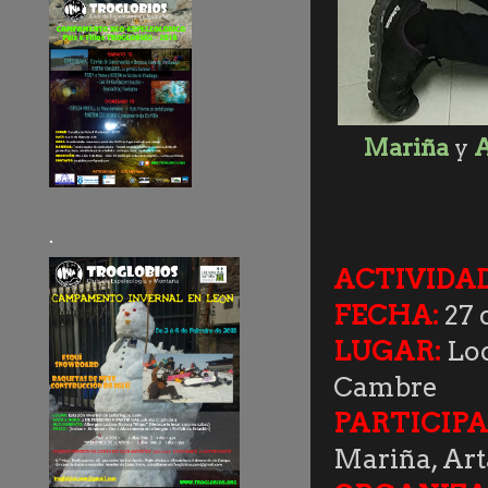
Mariña
y
A
.
ACTIVIDAD
FECHA:
27 
LUGAR:
Loc
Cambre
PARTICIPA
Mariña, Art