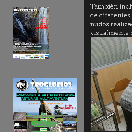
.
También inclu
de diferentes
nudos realiza
visualmente 
.