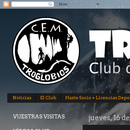
Noticias
El Club
Hazte Socio + Licencias Depo
VUESTRAS VISITAS
jueves, 16 d