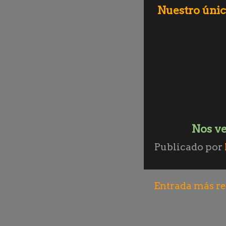
Nuestro único
Nos ve
Publicado por
Entrada más re