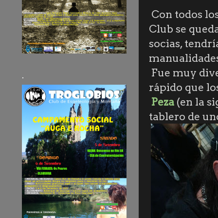
Con todos los
Club se queda
socias, tendr
manualidades 
Fue muy diver
.
rápido que l
Peza
(en la s
tablero de un