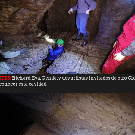
TES:
Richard, Eva, Gende, y dos artistas invitados de otro C
conocer esta cavidad.