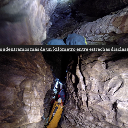
s adentramos más de un kilómetro entre estrechas diaclasas