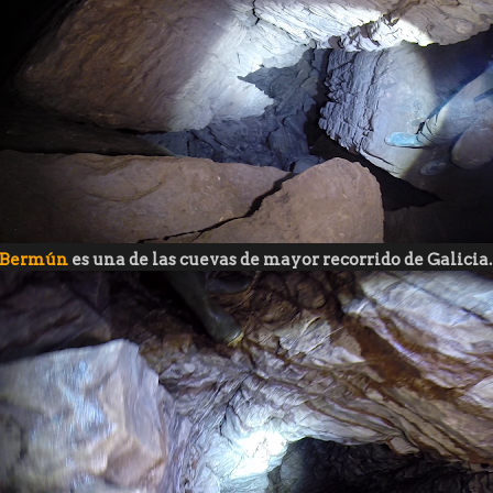
Bermún
es una de las cuevas de mayor recorrido de Galicia