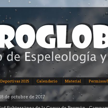
 Deportivas 2025
Calendario
Material
Permisos
18 de octubre de 2017
dad Subterránea de la Cueva de Bermún - Campa