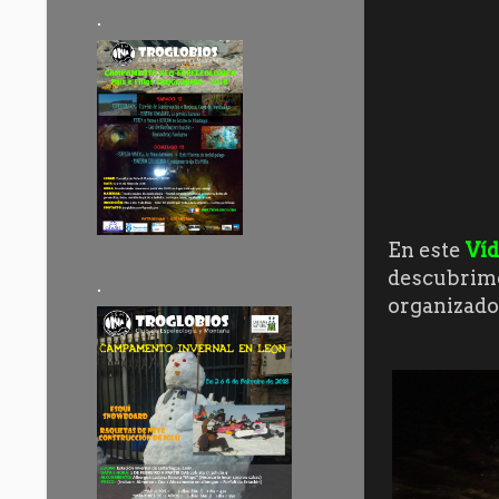
.
En este
Ví
descubrim
.
organizado