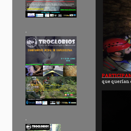
.
PARTICIPAN
que querían 
.