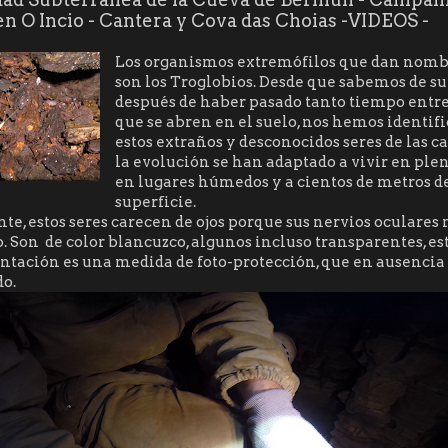
en O Incio - Cantera y Cova das Choias -VIDEOS -
Los organismos extremófilos que dan nomb
son los Troglobios. Desde que sabemos de su 
después de haber pasado tanto tiempo entre
que se abren en el suelo, nos hemos identif
estos extraños y desconocidos seres de las c
la evolución se han adaptado a vivir en plen
en lugares húmedos y a cientos de metros de
superficie.
e, estos seres carecen de ojos porque sus nervios
oculares 
. Son de color
blancuzco
, algunos incluso transparentes, es
ntación es una medida de foto-protección, que en ausencia 
do.