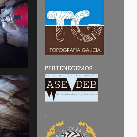
PERTENECEMOS:
.
.