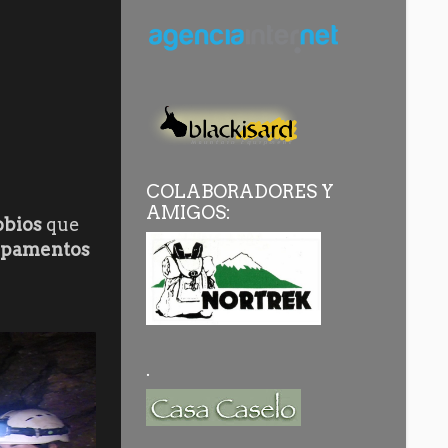
COLABORADORES Y
AMIGOS:
obios
que
pamentos
.