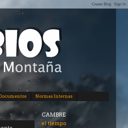
/Documentos
Normas Internas
CAMBRE
el tiempo
mento