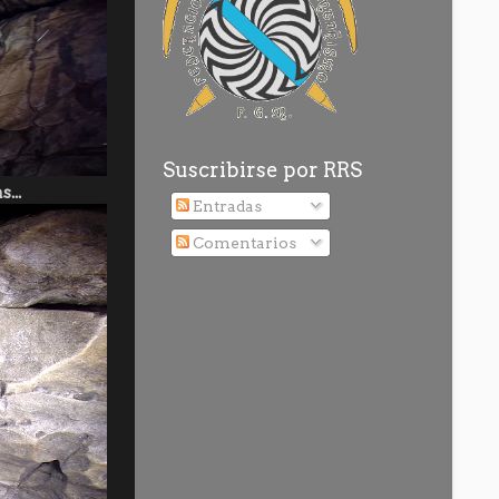
Suscribirse por RRS
...
Entradas
Comentarios