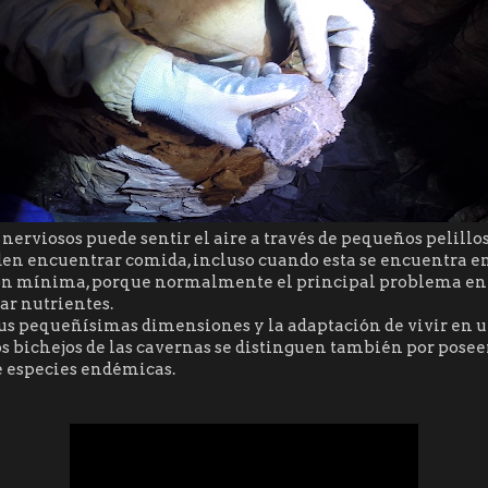
nerviosos puede sentir el aire a través de
pequeños
pelillos
en encuentrar comida, incluso cuando esta se encuentra e
n mínima, porque normalmente el principal problema en l
ar nutrientes.
s pequeñísimas dimensiones y la adaptación de vivir en u
os bichejos de las cavernas se distinguen también por posee
e especies endémicas.