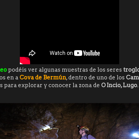
deo
podéis ver algunas muestras de los seres
trogl
os en a
Cova de Bermún
, dentro de uno de los
Cam
s para explorar y conocer la zona de
O Incio, Lugo
.