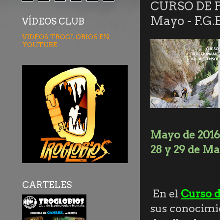
CURSO DE 
Mayo - F.G.E
VÍDEOS CLUB
VIDEOS TROGLOBIOS EN
YOUTUBE
Mayo de 2016
28 y 29 de Ma
CARTELES
En el
Curso 
sus conocimie