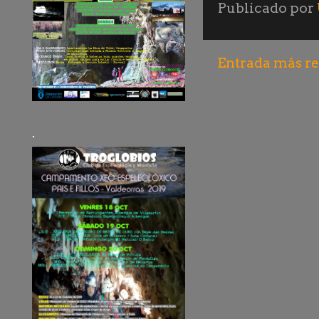
Publicado por
Entrada más re
.