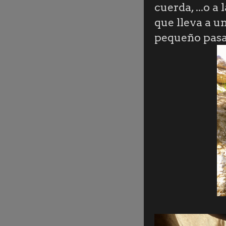
cuerda, ...o 
que lleva a un
pequeño pasad