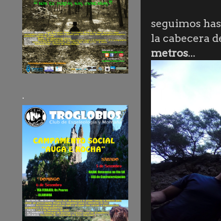
seguimos hast
la cabecera d
metros
...
.