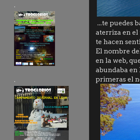
.
...te puedes 
aterriza en e
te hacen sent
El nombre del
en la web, qu
abundaba en l
primeras el 
.