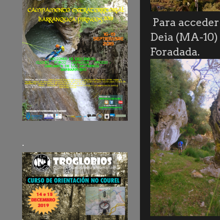
Para acceder 
Deia (MA-10) 
Foradada.
.