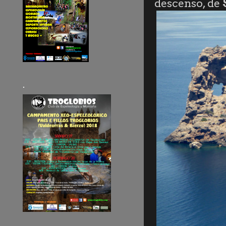
descenso, de
.