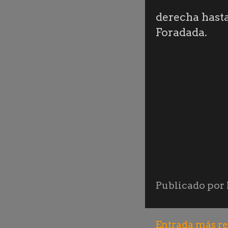
derecha hasta
Foradada.
Publicado por
Entrada más re