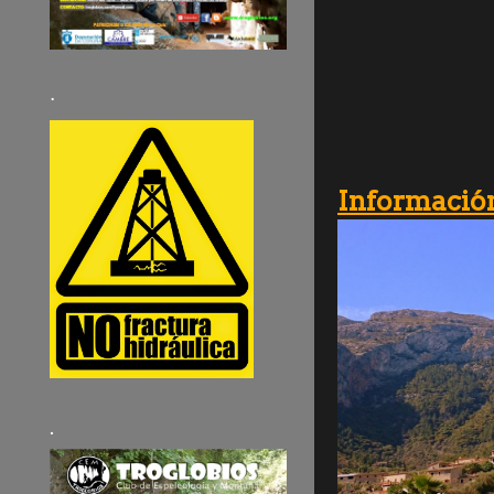
·
Información
.