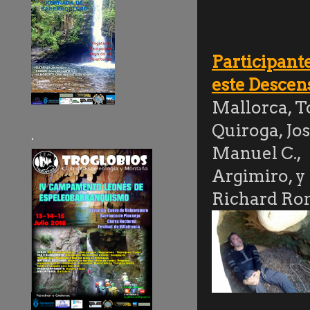
Participant
este Descen
Mallorca, 
Quiroga, Jo
.
Manuel C.,
Argimiro, y
Richard Ro