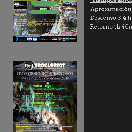
Tiempos apro
Aproximación 
Descenso 3-4 h
Retorno 1h.40
.