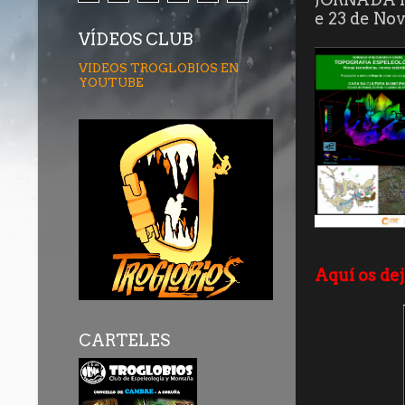
e 23 de No
VÍDEOS CLUB
VIDEOS TROGLOBIOS EN
YOUTUBE
Aquí os dej
CARTELES