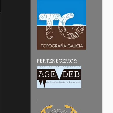
PERTENECEMOS:
.