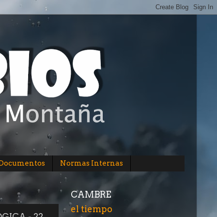
/Documentos
Normas Internas
CAMBRE
el tiempo
ICA - 22