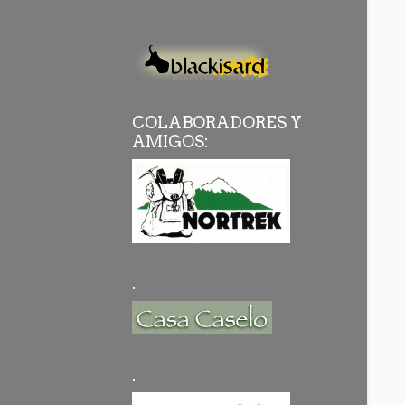
COLABORADORES Y
AMIGOS:
.
.