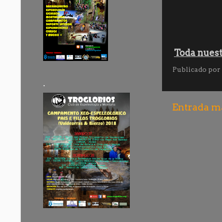
Toda nuest
Publicado por
.
Entrada má