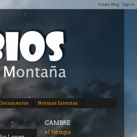
/Documentos
Normas Internas
CAMBRE
el tiempo
lio Lopez