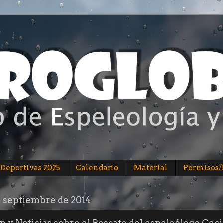
 Deportivas 2025
Calendario
Material
Permisos
e septiembre de 2014
n y Noticias sobre el Rescate del espeleólogo Ceci