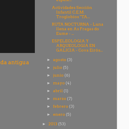
Actividades Sección
Infantil C.E.M.
Troglobios "TA...
RUTA NOCTURNA - Luna
llena en As Fragas do
Eume - ...
ESPELEOLOGIA Y
ARQUEOLOGIA EN
GALICIA - Cova Eirós...
agosto
(3)
►
da antigua
julio
(5)
►
junio
(6)
►
mayo
(4)
►
abril
(1)
►
marzo
(7)
►
febrero
(3)
►
enero
(5)
►
2013
(53)
►