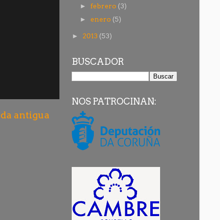
febrero
(3)
►
enero
(5)
►
2013
(53)
►
BUSCADOR
NOS PATROCINAN:
da antigua