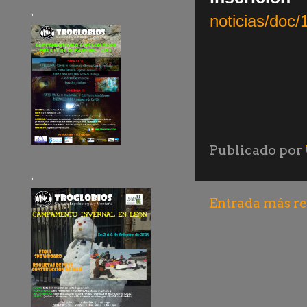
.
noticias/doc
Publicado por
.
Entrada más re