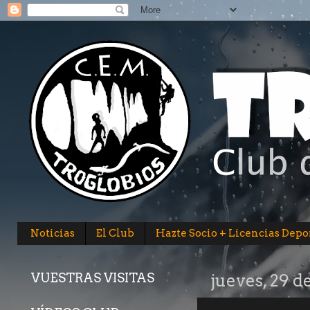
Noticias
El Club
Hazte Socio + Licencias Depo
VUESTRAS VISITAS
jueves, 29 d