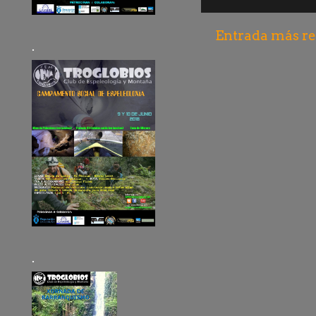
Entrada más re
.
.