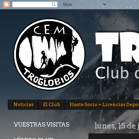
Noticias
El Club
Hazte Socio + Licencias Depo
VUESTRAS VISITAS
lunes, 15 de 