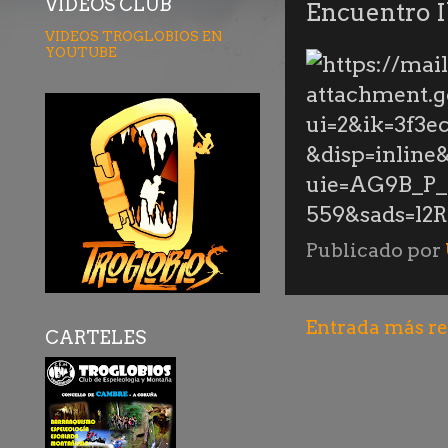
VÍDEOS CLUB
Encuentro I
VIDEOS TROGLOBIOS EN
YOUTUBE
Publicado por
Entrada más re
CARTELES