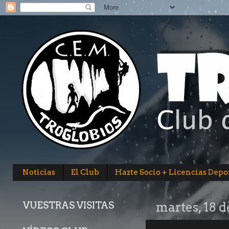
Noticias
El Club
Hazte Socio + Licencias Depo
VUESTRAS VISITAS
martes, 18 d