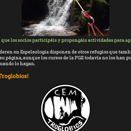
 que los socios participéis y propongáis actividades para a
ederen en Espeleologia disponen de otros refugios que tamb
su página, aunque los cursos de la FGE todavía no los han pu
uando lo hagan.
Troglobios!