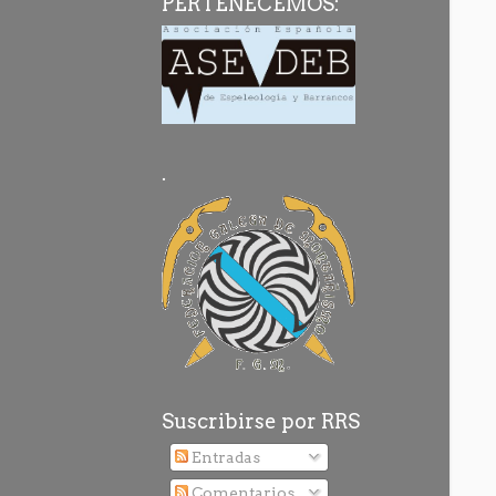
PERTENECEMOS:
.
Suscribirse por RRS
Entradas
Comentarios