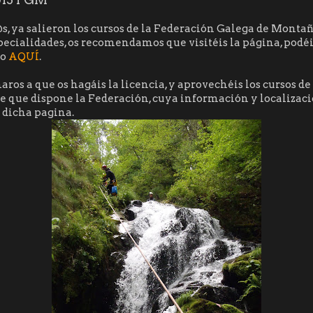
s, ya salieron los cursos de la Federación Galega de Monta
ecialidades, os recomendamos que visitéis la página, podéi
to
AQUÍ
.
ros a que os hagáis la licencia, y aprovechéis los cursos d
de que dispone la Federación, cuya información y localizac
 dicha pagina.