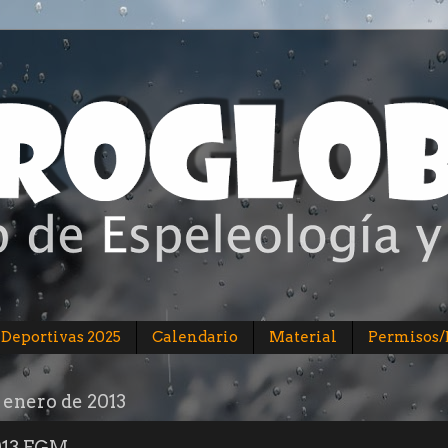
 Deportivas 2025
Calendario
Material
Permisos
e enero de 2013
013 FGM