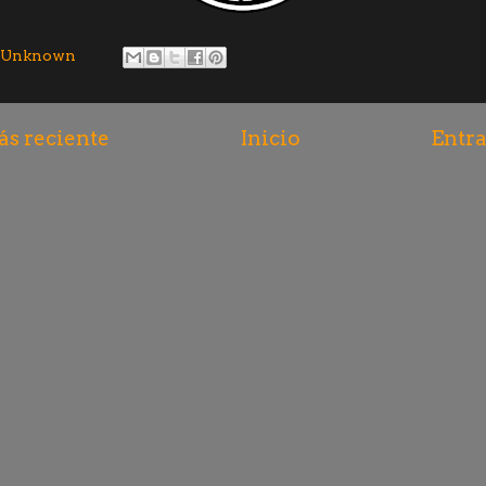
Unknown
s reciente
Inicio
Entra