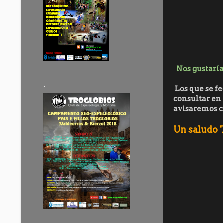
Nos gustaría
.
Los que se f
consultar en 
avisaremos c
Un saludo 